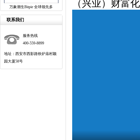
（兴业）财富化基
万象潮生Bitpie 全球领先多
联系我们
服务热线
400-559-8899
地址：西安市西影路铁炉庙村颖
园大厦58号