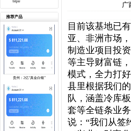
bitpie
广
推荐产品
目前该基地已有
亚、非洲市场，
制造业项目投资
等主导财富链，
模式，全力打好
贵州：2亿“真金白银”
县里根据我们的
队，涵盖冷库板
套等全链条业务
说：“我们从签