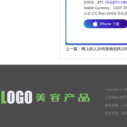
上一篇：
网上的人比特派钱包民日
Copyright 
公司地址:西
服务热线：1351
技术支持：
织梦