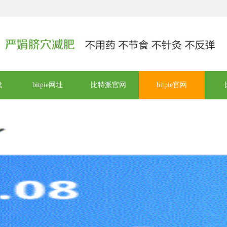
载
bitpie网址
比特派官网
bitpie官网