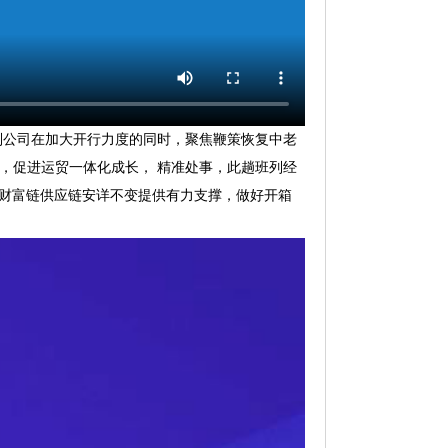
列公司在加大开行力度的同时，聚焦鞭策恢复中老
%，促进运贸一体化成长， 精准处事，此趟班列经
国际财富链供应链安详不变提供有力支撑，做好开箱