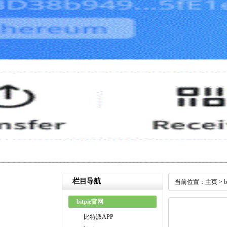
栏目导航
当前位置：
主页
>
bitpie官网
比特派APP