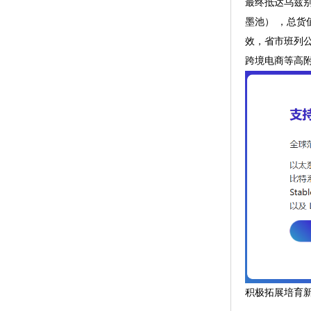
最终抵达乌兹别
墨池） ，总
效，省市班列
跨境电商等高
积极拓展培育