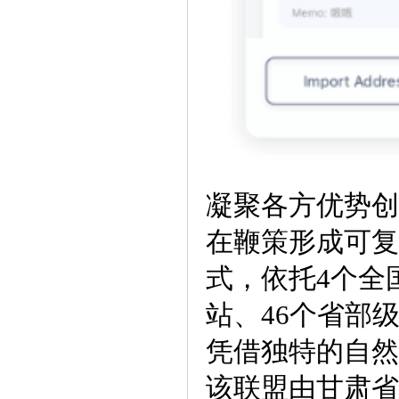
凝聚各方优势创
在鞭策形成可复
式，依托4个全
站、46个省部
凭借独特的自然
该联盟由甘肃省