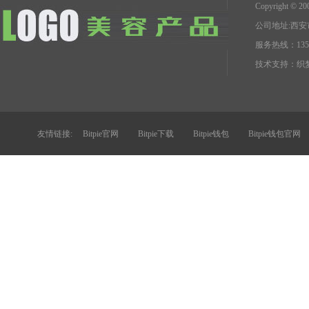
Copyright 
公司地址:西
服务热线：1351
技术支持：
织梦
友情链接:
Bitpie官网
Bitpie下载
Bitpie钱包
Bitpie钱包官网