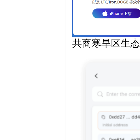
共商寒旱区生态