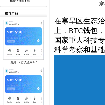
比特派官网下载
寒
推荐产品
在寒旱区生态治
上，BTC钱包
国家重大科技专
科学考察和基础
贵州：2亿“真金白银”