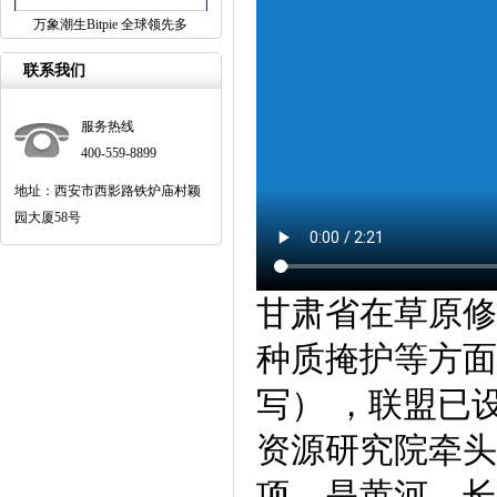
万象潮生Bitpie 全球领先多
联系我们
服务热线
400-559-8899
地址：西安市西影路铁炉庙村颖
园大厦58号
甘肃省在草原修
种质掩护等方面
写） ，联盟已
资源研究院牵头
项，是黄河、长