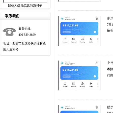
以桃为媒 激活比特派村子
联系我们
把
7月
服务热线
施有
400-559-8899
地址：西安市西影路铁炉庙村颖
园大厦58号
上
本报
我国
助力