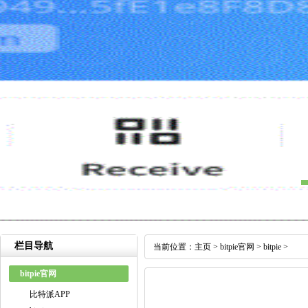
栏目导航
当前位置：
主页
>
bitpie官网
>
bitpie
>
bitpie官网
比特派APP