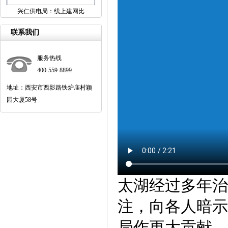
兴仁供电局：线上建网比
联系我们
服务热线
400-559-8899
地址：西安市西影路铁炉庙村颖
园大厦58号
太湖经过多年治
注，向各人暗示
局作更大贡献，