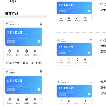
bitpie
昨（
会继
推荐产品
小
澄海
工艺
绘说现代化丨烟火USDT钱包
你
夏季
价”