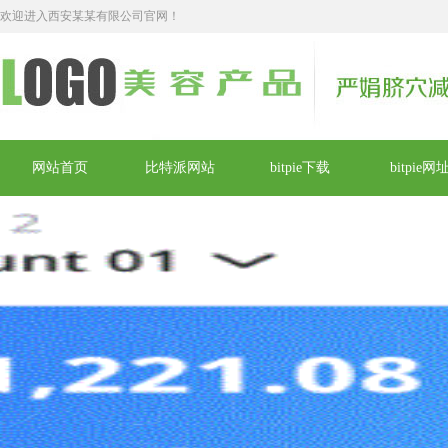
欢迎进入西安某某有限公司官网！
网站首页
比特派网站
bitpie下载
bitpie网