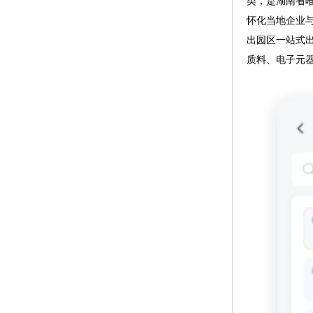
类，是湖南省唯
怀化当地企业与
出园区一站式
质料、电子元器