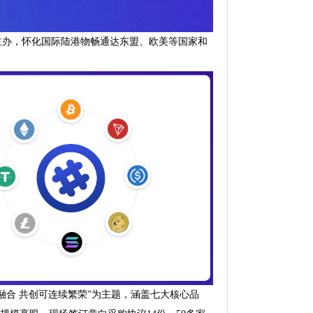
主办，怀化国际陆港物畅通达东盟、欧美等国家和
合 共创可连续繁荣”为主题，涵盖七大核心品