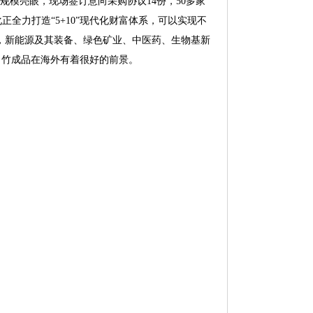
规模亮眼，现场签订意向采购协议14份，50多家
全力打造“5+10”现代化财富体系，可以实现不
，新能源及其装备、绿色矿业、中医药、生物基新
，竹成品在海外有着很好的前景。