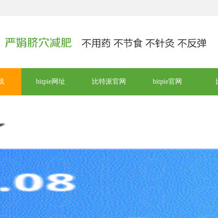
下载
bitpie网址
比特派官网
bitpie官网