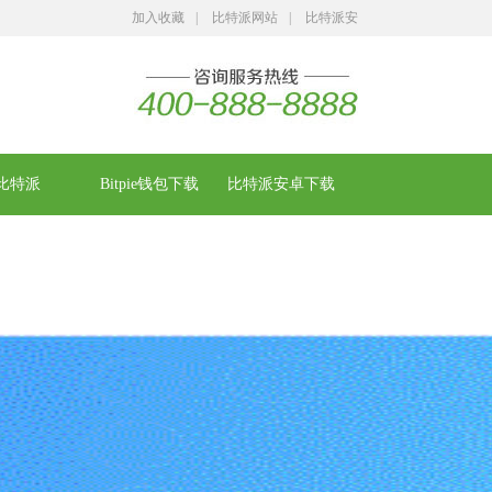
加入收藏
|
比特派网站
|
比特派安
卓下载
比特派
Bitpie钱包下载
比特派安卓下载