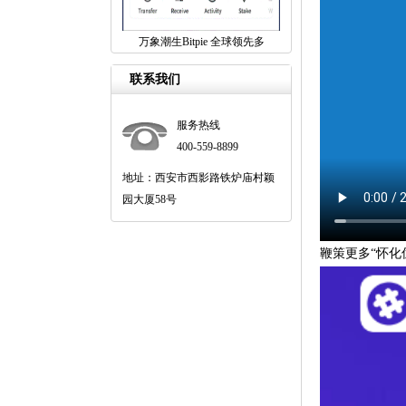
万象潮生Bitpie 全球领先多
联系我们
服务热线
400-559-8899
地址：西安市西影路铁炉庙村颖
园大厦58号
鞭策更多“怀化