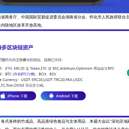
南省商务厅、中国国际贸易促进委员会湖南省分会、怀化市人民政府联合
造内陆地区改革开放高地。
、各式各样的竹成品、高品质绿色食品与文体用品…本届大会以“深化区域融