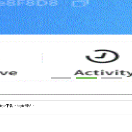
bitpie下载
>
bitpie网站
>