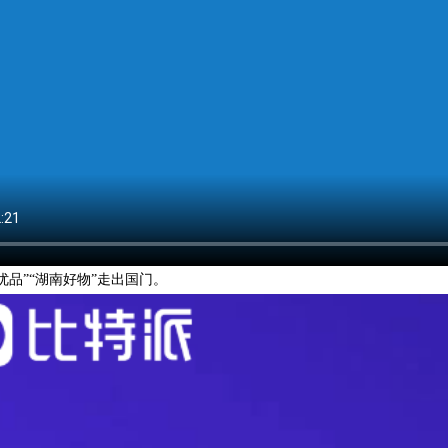
优品”“湖南好物”走出国门。