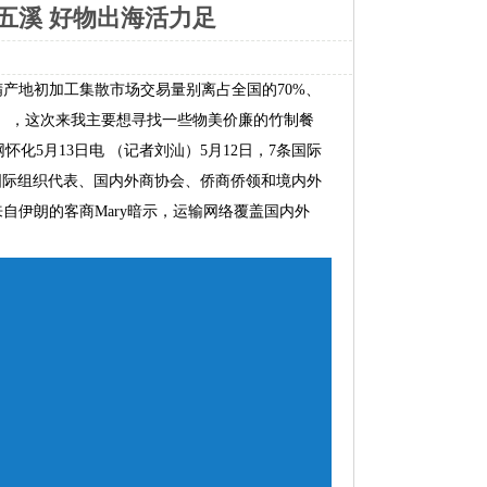
五溪 好物出海活力足
产地初加工集散市场交易量别离占全国的70%、
， ，这次来我主要想寻找一些物美价廉的竹制餐
怀化5月13日电 （记者刘汕）5月12日，7条国际
的国际组织代表、国内外商协会、侨商侨领和境内外
自伊朗的客商Mary暗示，运输网络覆盖国内外