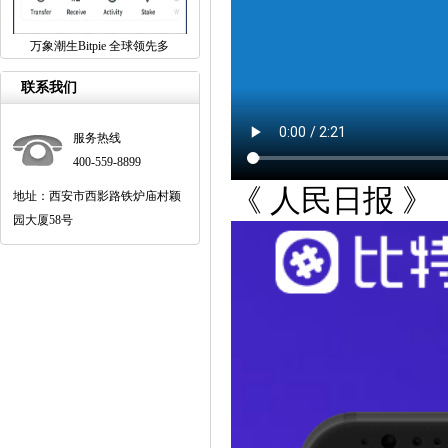
万象潮生Bitpie 全球领先多
联系我们
服务热线
400-559-8899
《 人民日报 》（ 
地址：西安市西影路铁炉庙村颖
园大厦58号