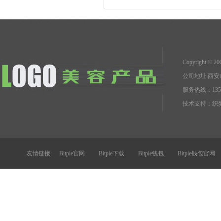
Copyright 
公司地址:西
服务热线：1351
技术支持：
织梦
友情链接:
Bitpie官网
Bitpie下载
Bitpie钱包
Bitpie钱包官网