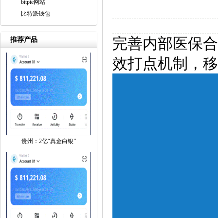
bitpie网站
比特派钱包
完善内部医保合
推荐产品
效打点机制，移
贵州：2亿“真金白银”