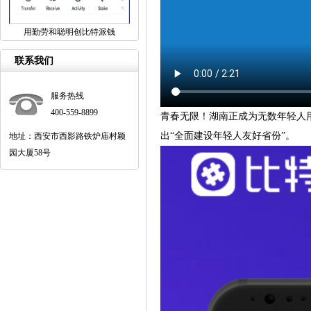
用勤劳和聪明创比特派钱
联系我们
服务热线
400-559-8899
青春无限！湖南正成为无数年轻人用脚
出“全面建设年轻人友好省份”。
地址：西安市西影路铁炉庙村颖
园大厦58号