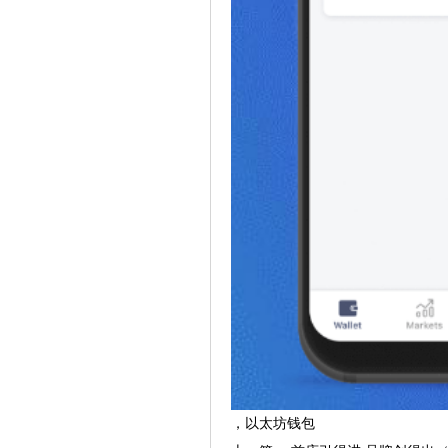
，以太坊钱包