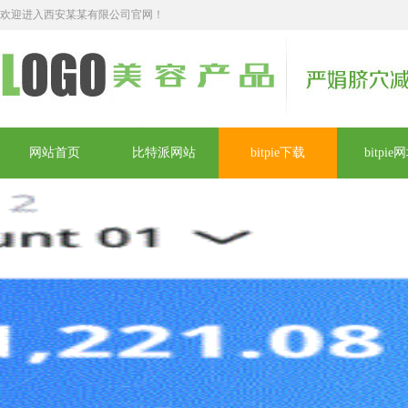
欢迎进入西安某某有限公司官网！
网站首页
比特派网站
bitpie下载
bitpie