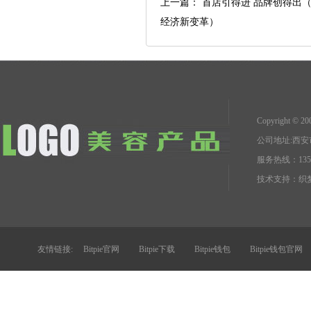
上一篇：
首店引得进 品牌创得出（
经济新变革）
Copyright 
公司地址:西
服务热线：1351
技术支持：
织梦
友情链接:
Bitpie官网
Bitpie下载
Bitpie钱包
Bitpie钱包官网