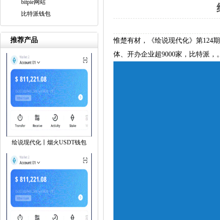
bitpie网站
比特派钱包
推荐产品
惟楚有材，《绘说现代化》第124期
体、开办企业超9000家，比特派，
绘说现代化丨烟火USDT钱包