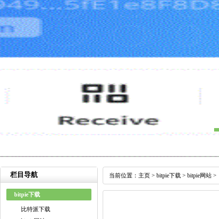
栏目导航
当前位置：
主页
>
bitpie下载
>
bitpie网站
>
bitpie下载
比特派下载