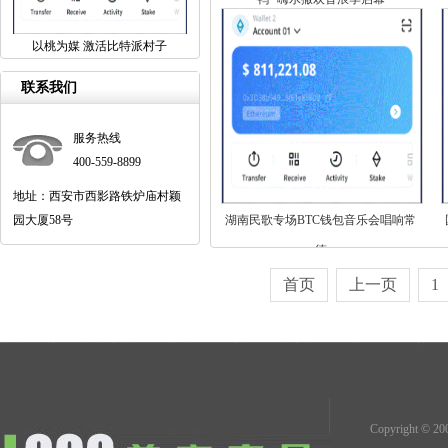
以桃为媒 激活比特派村子
联系我们
服务热线
400-559-8899
地址：西安市西影路铁炉庙村颖
园大厦58号
湖南民歌专场BTC钱包音乐会唱响常
德
首页
上一页
1
Copyright 