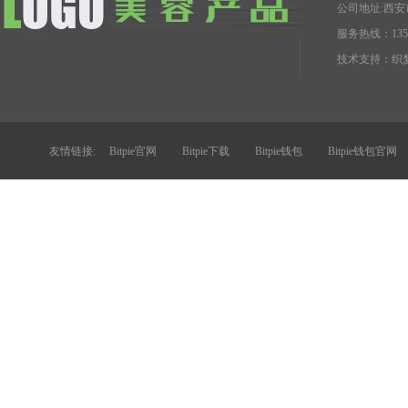
公司地址:西
服务热线：1351
技术支持：
织梦
友情链接:
Bitpie官网
Bitpie下载
Bitpie钱包
Bitpie钱包官网