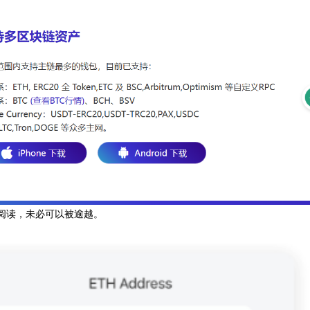
阅读，未必可以被逾越。