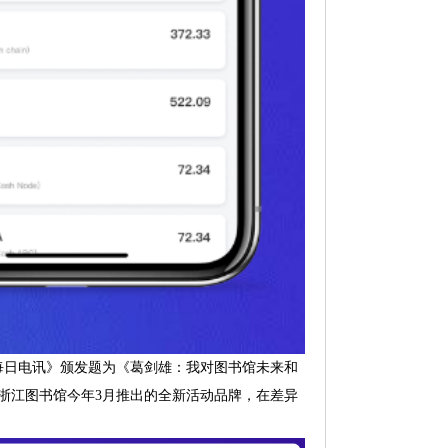
每日电讯》颁发题为《葛剑雄：我对图书馆未来和
是浙江图书馆今年3月推出的全新活动品牌，在差异