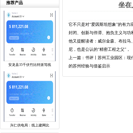
推荐产品
坐在
它不只是对“爱因斯坦想象”的有力
封闭、创新与停滞、抱负主义与功
他又提醒读者：威尔金森、布拉马
尼，也是公认的“精密工程之父”，
上一篇：
书评丨苏州工业园区：现
安龙县35千伏竹比特派笃线
的苏州经验与借鉴启示
兴仁供电局：线上建网比