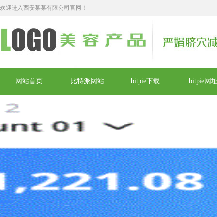
欢迎进入西安某某有限公司官网！
网站首页
比特派网站
bitpie下载
bitpie网