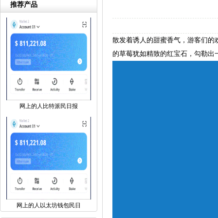
推荐产品
散发着诱人的甜蜜香气，游客们的欢声
的草莓犹如精致的红宝石，勾勒出
网上的人比特派民日报
网上的人以太坊钱包民日